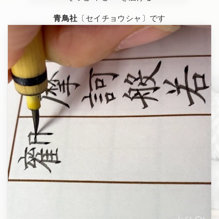
青鳥社
〔セイチョウシャ〕
です