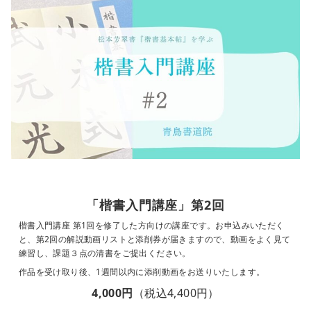
「楷書入門講座」第2回
楷書入門講座 第1回を修了した方向けの講座です。お申込みいただく
と、第2回の解説動画リストと添削券が届きますので、動画をよく見て
練習し、課題３点の清書をご提出ください。
作品を受け取り後、1週間以内に添削動画をお送りいたします。
4,000円
（税込4,400円）