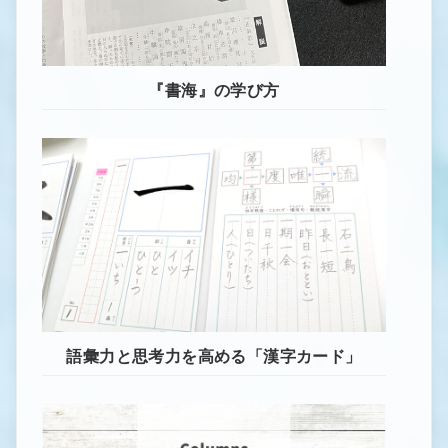
『書海』の学び方
語彙力と思考力を高める「漢字カード」