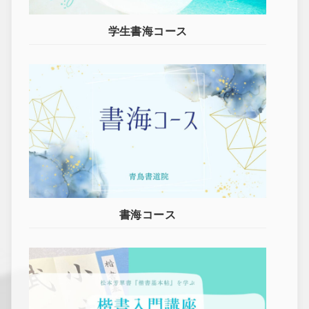
学生書海コース
書海コース