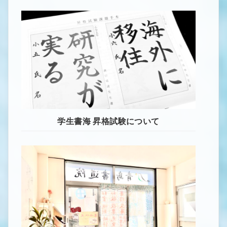
学生書海 昇格試験について