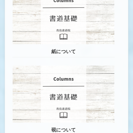
紙について
硯について