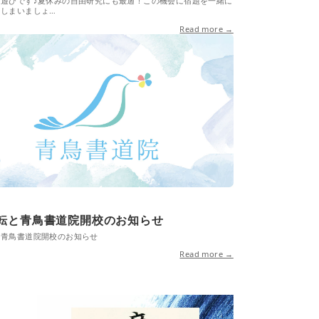
る遊びです♪夏休みの自由研究にも最適！この機会に宿題を一緒に
てしまいましょ…
Read more →
転と青鳥書道院開校のお知らせ
と青鳥書道院開校のお知らせ
Read more →