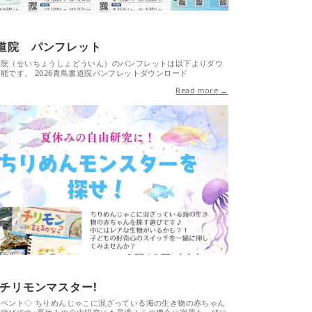
道院 パンフレット
院（せいちょうしょどういん）のパンフレットは以下よりダウ
能です。 2026青鳥書道院パンフレットダウンロード
Read more →
 チリモンマスター!
ベント◇ ちりめんじゃこに混ざっている海の生き物の赤ちゃん