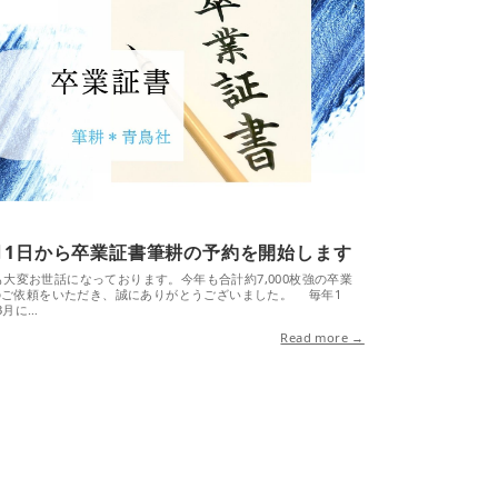
月1日から卒業証書筆耕の予約を開始します
変お世話になっております。今年も合計約7,000枚強の卒業
のご依頼をいただき、誠にありがとうございました。 毎年1
3月に…
Read more →