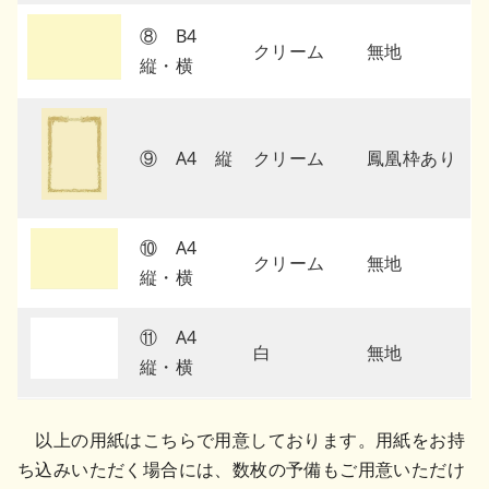
⑧ B4
クリーム
無地
縦・横
⑨ A4 縦
クリーム
鳳凰枠あり
⑩ A4
クリーム
無地
縦・横
⑪ A4
白
無地
縦・横
以上の用紙はこちらで用意しております。用紙をお持
ち込みいただく場合には、数枚の予備もご用意いただけ