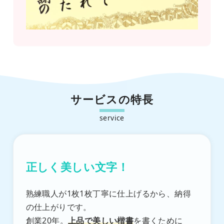
サービスの特長
正しく美しい文字！
熟練職人が1枚1枚丁寧に仕上げるから、納得
の仕上がりです。
創業20年。
上品で美しい楷書
を書くために