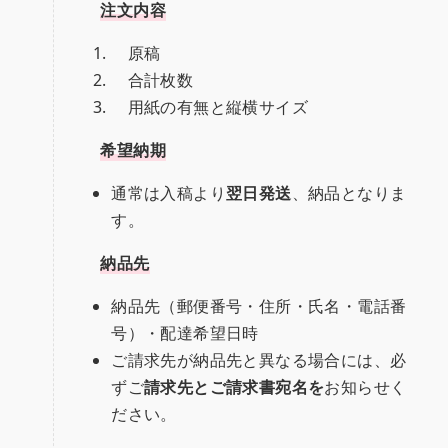
注文内容
原稿
合計枚数
用紙の有無と縦横サイズ
希望納期
通常は入稿より
翌日発送
、納品となりま
す。
納品先
納品先（郵便番号・住所・氏名・電話番
号）・配達希望日時
ご請求先が納品先と異なる場合には、必
ずご
請求先とご請求書宛名を
お知らせく
ださい。