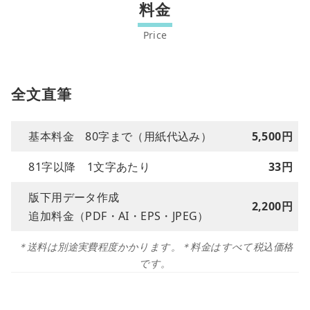
料金
全文直筆
基本料金 80字まで（用紙代込み）
5,500円
81字以降 1文字あたり
33円
版下用データ作成
2,200円
追加料金（PDF・AI・EPS・JPEG）
＊送料は別途実費程度かかります。＊料金はすべて税込価格
です。