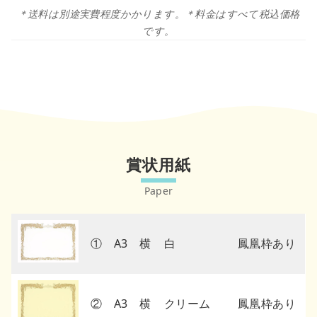
＊送料は別途実費程度かかります。＊料金はすべて税込価格
です。
賞状用紙
① A3 横
白
鳳凰枠あり
② A3 横
クリーム
鳳凰枠あり