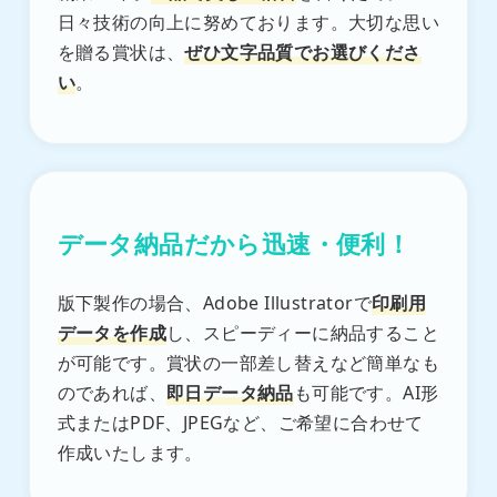
日々技術の向上に努めております。大切な思い
を贈る賞状は、
ぜひ文字品質でお選びくださ
い
。
データ納品だから迅速・便利！
版下製作の場合、Adobe Illustratorで
印刷用
データを作成
し、スピーディーに納品すること
が可能です。賞状の一部差し替えなど簡単なも
のであれば、
即日データ納品
も可能です。AI形
式またはPDF、JPEGなど、ご希望に合わせて
作成いたします。