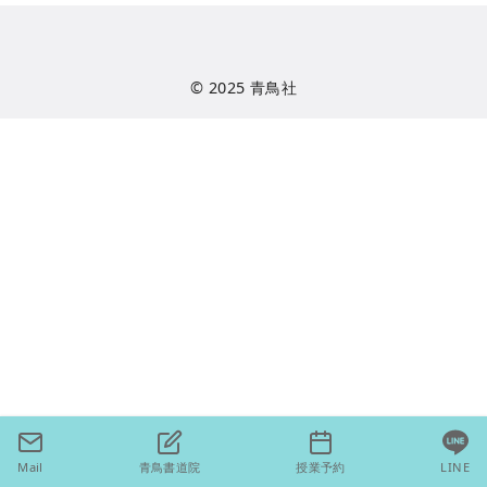
© 2025
青鳥社
Mail
青鳥書道院
授業予約
LINE