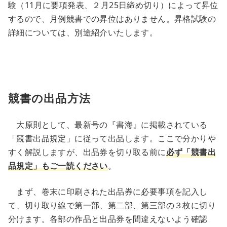
験（11月に要項発表、２月25日締め切り）によって昇位
するので、月例競書での昇位はありません。昇格試験の
詳細については、別途紹介いたします。
競書の出品方法
大原則として、最新号の『書海』に掲載されている
「競書出品規定」に従って出品します。ここで分かりや
すく解説しますが、出品券を切り取る前に
必ず「競書出
品規定」もご一読ください
。
まず、巻末に印刷された出品券に必要事項を記入し
て、切り取り線で第一部、第二部、第三部の３枚に切り
分けます。各部の作品と出品券を間違えないよう確認