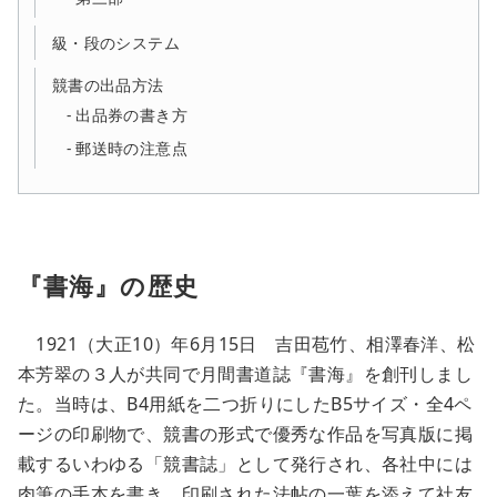
級・段のシステム
競書の出品方法
出品券の書き方
郵送時の注意点
『書海』の歴史
1921（大正10）年6月15日 吉田苞竹、相澤春洋、松
本芳翠の３人が共同で月間書道誌『書海』を創刊しまし
た。当時は、B4用紙を二つ折りにしたB5サイズ・全4ペ
ージの印刷物で、競書の形式で優秀な作品を写真版に掲
載するいわゆる「競書誌」として発行され、各社中には
肉筆の手本を書き、印刷された法帖の一葉を添えて社友