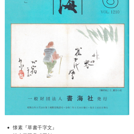
懐素『草書千字文』