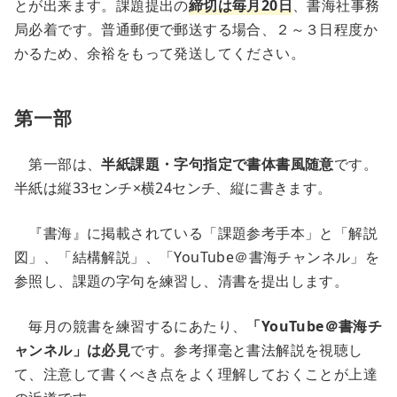
とが出来ます。課題提出の
締切は毎月20日
、書海社事務
局必着です。普通郵便で郵送する場合、２～３日程度か
かるため、余裕をもって発送してください。
第一部
第一部は、
半紙課題・字句指定で書体書風随意
です。
半紙は縦33センチ×横24センチ、縦に書きます。
『書海』に掲載されている「課題参考手本」と「解説
図」、「結構解説」、「YouTube＠書海チャンネル」を
参照し、課題の字句を練習し、清書を提出します。
毎月の競書を練習するにあたり、
「YouTube＠書海チ
ャンネル」は必見
です。参考揮毫と書法解説を視聴し
て、注意して書くべき点をよく理解しておくことが上達