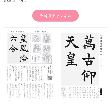
の近道です。
＠書海チャンネル