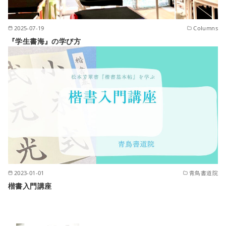
2025-07-19
Columns
『学生書海』の学び方
2023-01-01
青鳥書道院
楷書入門講座