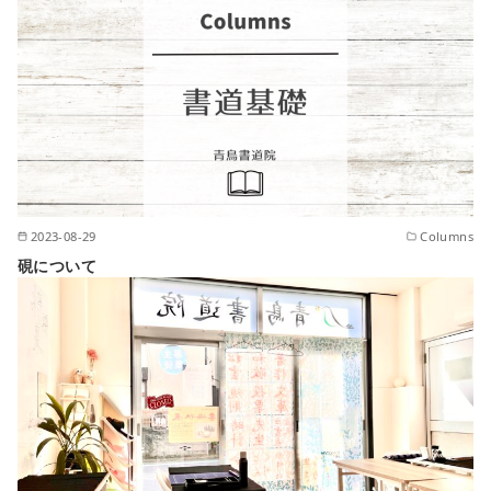
2023-08-29
Columns
硯について