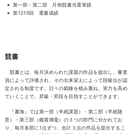
第一部・第二部 月例競書当選筆蹟
第1210回 選書成績
競書
競書とは、毎月決められた課題の作品を提出し、審査
員によって評価され、その出来栄えによって段級位が認
定される制度です。日々の鍛錬を積み重ね、実力を高め
ていくことで、昇級・昇段を目指すことができます。
『書海』では第一部（半紙課題）・第二部（半紙随
意）・第三部（鑑賞揮毫）の３つの部門に分かれてお
り、毎月各部に1点ずつ、合計３点の作品を提出するこ