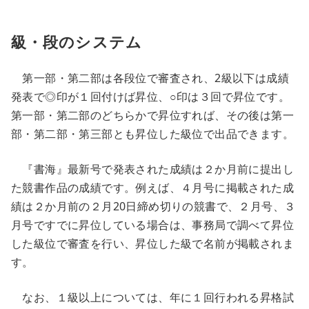
級・段のシステム
第一部・第二部は各段位で審査され、2級以下は成績
発表で◎印が１回付けば昇位、○印は３回で昇位です。
第一部・第二部のどちらかで昇位すれば、その後は第一
部・第二部・第三部とも昇位した級位で出品できます。
『書海』最新号で発表された成績は２か月前に提出し
た競書作品の成績です。例えば、４月号に掲載された成
績は２か月前の２月20日締め切りの競書で、２月号、３
月号ですでに昇位している場合は、事務局で調べて昇位
した級位で審査を行い、昇位した級で名前が掲載されま
す。
なお、１級以上については、年に１回行われる昇格試