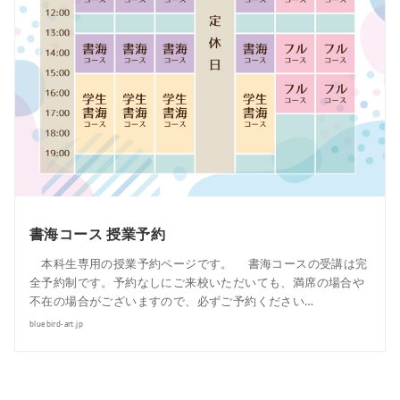
書海コース 授業予約
本科生専用の授業予約ページです。 書海コースの受講は完
全予約制です。予約なしにご来校いただいても、満席の場合や
不在の場合がございますので、必ずご予約ください…
bluebird-art.jp