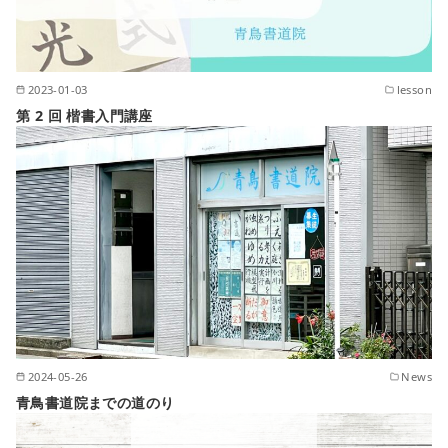
2023-01-03
lesson
第 2 回 楷書入門講座
2024-05-26
News
青鳥書道院までの道のり