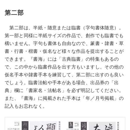
第二部
第二部は、半紙・随意または臨書（字句書体随意）。
第一部と同様に半紙サイズの作品で、創作でも臨書でも
構いません。字句も書体も自由なので、篆書・隷書・草
書・行書・楷書・仮名など様々な作品を提出することが
できます。『書海』には「古典臨書」の特集もあるの
で、この中から臨書作品を出す方もいますし、その他の
仮名手本や隷書手本を練習して、第二部に出すのも良い
でしょう。臨書法帖や手本がある場合、出品券の「出
典」欄に「書家名・法帖名」を必ず明記してください。
また、『書海』に掲載された手本は「年／月号掲載」の
記入もお忘れなく。