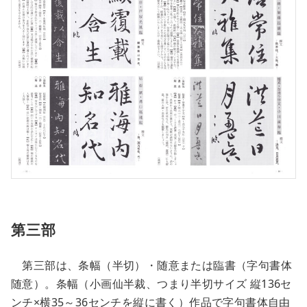
第三部
第三部は、条幅（半切）・随意または臨書（字句書体
随意）。条幅（小画仙半裁、つまり半切サイズ 縦136セ
ンチ×横35～36センチを縦に書く）作品で字句書体自由