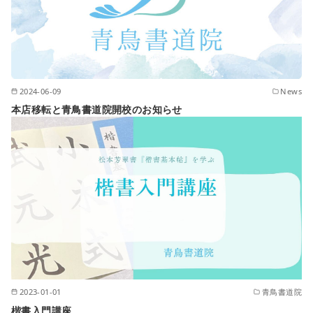
2024-06-09
News
本店移転と青鳥書道院開校のお知らせ
2023-01-01
青鳥書道院
楷書入門講座