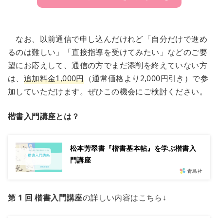
なお、以前通信で申し込んだけれど「自分だけで進め
るのは難しい」「直接指導を受けてみたい」などのご要
望にお応えして、通信の方でまだ添削を終えていない方
は、
追加料金1,000円
（通常価格より2,000円引き）で参
加していただけます。ぜひこの機会にご検討ください。
楷書入門講座とは？
松本芳翠書『楷書基本帖』を学ぶ楷書入
門講座
青鳥社
第 1 回 楷書入門講座
の詳しい内容はこちら↓