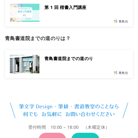
第 1 回 楷書入門講座
青鳥社
青鳥書道院までの道のりは？
青鳥書道院までの道のり
青鳥社
受付時間 10:00 – 18:00 （木曜定休）