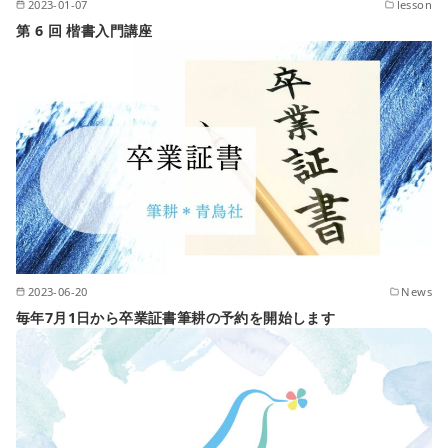
2023-01-07
lesson
第 6 回 楷書入門講座
2023-06-20
News
毎年7月1日から卒業証書筆耕の予約を開始します