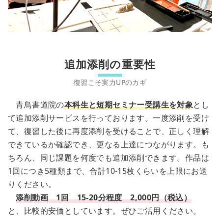
追加添削の重要性
青鳥書道院の
本科生と短期セミナー受講生
を対象
とし
て追加添削サービスを行っております。一度添削を受け
て、復習した後に再度添削を受けることで、正しく理解
できているか確認でき、更なる上達につながります。も
ちろん、同じ課題を何度でも追加添削できます。作品は
1回につき5種類まで、合計10-15枚くらいを上限にお送
りください。
添削動画 1回 15-20分程度 2,000円（税込）
と、比較的安価としています。ぜひご活用ください。