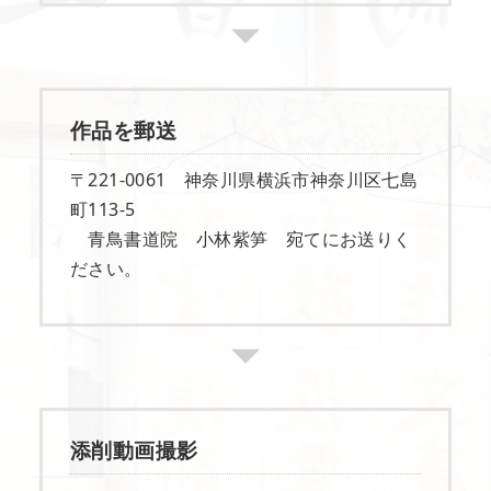
作品を郵送
〒221-0061 神奈川県横浜市神奈川区七島
町113-5
青鳥書道院 小林紫笋 宛てにお送りく
ださい。
添削動画撮影