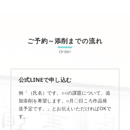
ご予約～添削までの流れ
公式LINEで申し込む
例「（氏名）です。○○の課題について、追
加添削を希望します。○月〇日ころ作品発
送予定です。」とお伝えいただければOKで
す。