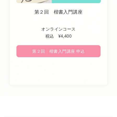
第２回 楷書入門講座
オンラインコース
税込 ¥4,400
第２回 楷書入門講座 申込