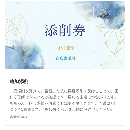
追加添削
一度添削を受けて、復習した後に再度添削を受けることで、正
しく理解できているか確認でき、更なる上達につながります。
もちろん、同じ課題を何度でも追加添削できます。作品は1回
につき5種類まで、10-15枚くらいを上限にお送りください。
bluebird-art.jp