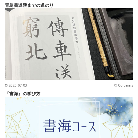
青鳥書道院までの道のり
2025-07-03
Columns
『書海』の学び方