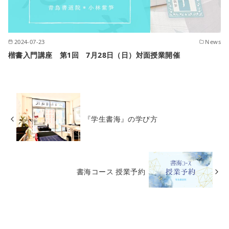
2024-07-23
News
楷書入門講座 第1回 7月28日（日）対面授業開催
『学生書海』の学び方
書海コース 授業予約