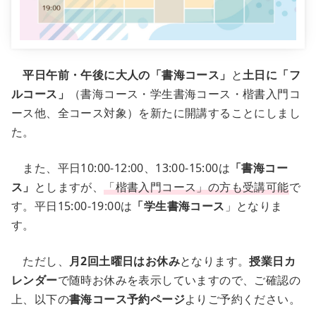
平日午前・午後に大人の「書海コース」
と
土日に「フ
ルコース」
（書海コース・学生書海コース・楷書入門コ
ース他、全コース対象）を新たに開講することにしまし
た。
また、平日10:00-12:00、13:00-15:00は
「書海コー
ス」
としますが、
「楷書入門コース」の方も受講可能
で
す。平日15:00-19:00は
「学生書海コース
」となりま
す。
ただし、
月2回土曜日はお休み
となります。
授業日カ
レンダー
で随時お休みを表示していますので、ご確認の
上、以下の
書海コース予約ページ
よりご予約ください。