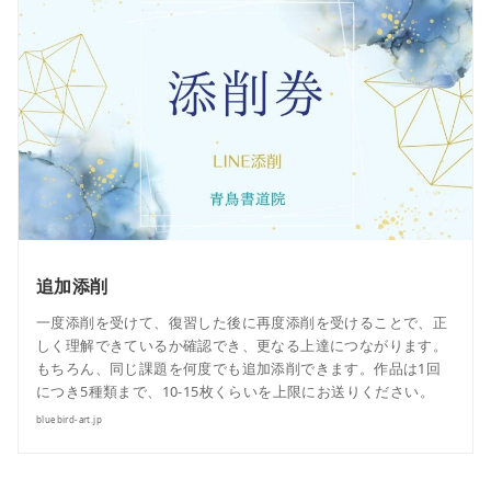
追加添削
一度添削を受けて、復習した後に再度添削を受けることで、正
しく理解できているか確認でき、更なる上達につながります。
もちろん、同じ課題を何度でも追加添削できます。作品は1回
につき5種類まで、10-15枚くらいを上限にお送りください。
bluebird-art.jp