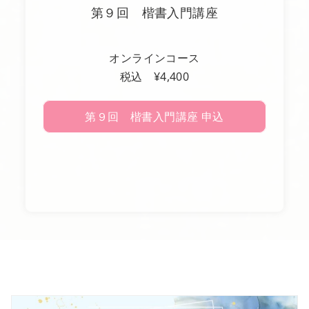
第９回 楷書入門講座
オンラインコース
税込 ¥4,400
第９回 楷書入門講座 申込