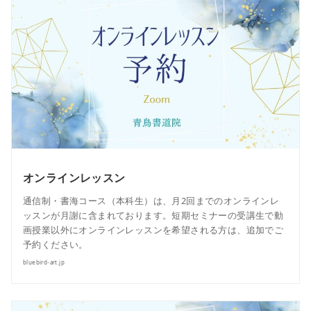
オンラインレッスン
通信制・書海コース（本科生）は、月2回までのオンラインレ
ッスンが月謝に含まれております。短期セミナーの受講生で動
画授業以外にオンラインレッスンを希望される方は、追加でご
予約ください。
bluebird-art.jp