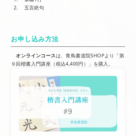
五言絶句
お申し込み方法
オンラインコース
は、青鳥書道院SHOPより「第
９回楷書入門講座（税込4,400円）」を購入。