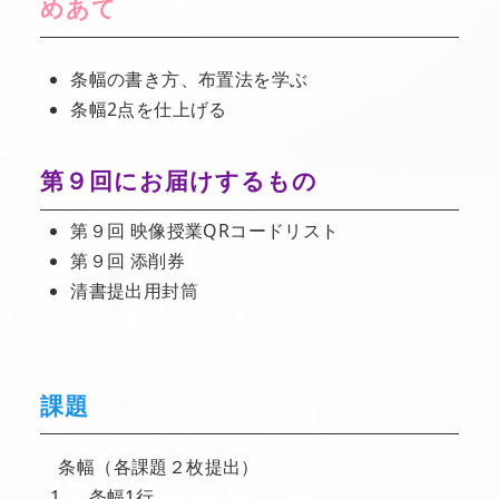
めあて
条幅の書き方、布置法を学ぶ
条幅2点を仕上げる
第９回にお届けするもの
第９回 映像授業QRコードリスト
第９回 添削券
清書提出用封筒
課題
条幅（各課題２枚提出）
条幅1行