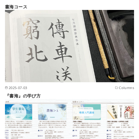
書海コース
2025-07-03
Columns
『書海』の学び方